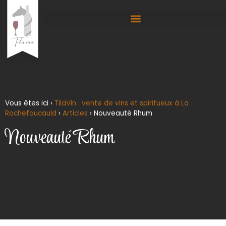
Vous êtes ici ›
TilaVin : vente de vins et spiritueux à La
Rochefoucauld
›
Articles
›
Nouveauté Rhum
Nouveauté Rhum