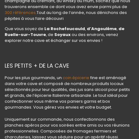
champagne au crémant, du whisky au rhum, sachez que nous
trouverons ensemble ce dont vous avez envie parmi plus de
300 références
.Tout au long de l’année, nous dénichons des
pépites à vous faire découvri
Que vous soyez de
La Rochefoucauld
,
d’Angoulême
,
de
Ruelle-sur-Touvre
, de
Soyaux
ou des environs, venez
explorer notre cave et échanger sur vos envies !
LES PETITS + DE LA CAVE
Pour les plus gourmands, un
coin épicerie
fine est aménagé
dans votre cave et composé de nombreux produits locaux
sélectionnés pour leur qualités, des jus sans alcool pour petits
et grands, de l’épicerie Italienne artisanale. Le tout idéal pour
confectionner vous même vos paniers garnis et box
gourmandes. Vous gérez vos envies et votre budget.
Uniquement sur commande, nous confectionnons des
planches apéros pour vos soirées entre amis ou vos réunions
professionnelles. Composées de fromages fermiers et
charcuteries, laissez vous séduire pour un apéritif réussi.