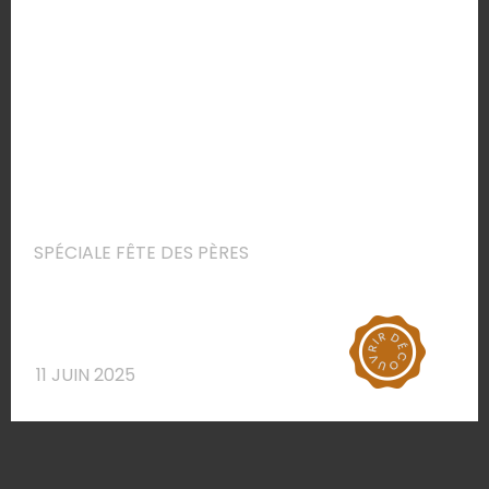
SPÉCIALE FÊTE DES PÈRES
11 JUIN 2025