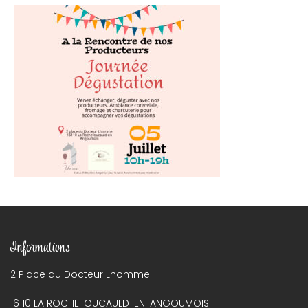
Informations
2 Place du Docteur Lhomme
16110 LA ROCHEFOUCAULD-EN-ANGOUMOIS