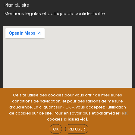
Plan du site
Mentions légales et politique de confidentialité
Ce site utilise des cookies pour vous offrir de meilleures
conditions de navigation, et pour des raisons de mesure
d’audience. En cliquant sur « OK », vous acceptez l’utilisation
de cookies sur ce site. Pour en savoir plus et paramétrer les
cookies
cliquez-ici
.
OK
REFUSER