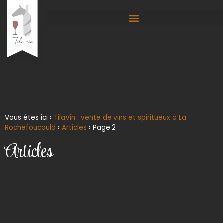
Vous êtes ici ›
TilaVin : vente de vins et spiritueux à La
Rochefoucauld
›
Articles
›
Page 2
Articles