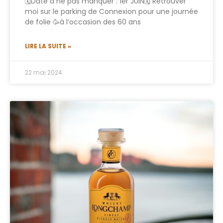
🗓Date à ne pas manquer : 1er JUIN🗓 Retrouver
moi sur le parking de Connexion pour une journée
de folie 🥳à l’occasion des 60 ans
LIRE LA SUITE »
22 mai 2024