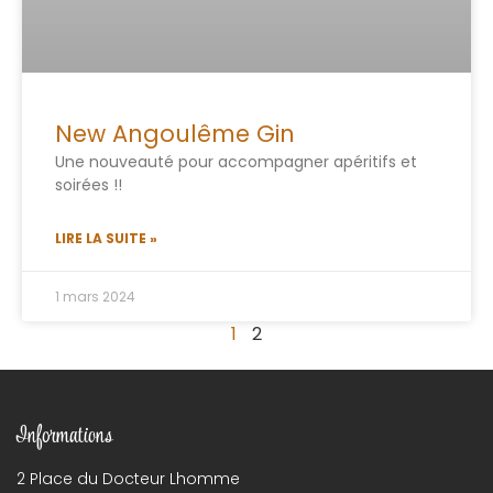
New Angoulême Gin
Une nouveauté pour accompagner apéritifs et
soirées !!
LIRE LA SUITE »
1 mars 2024
1
2
Informations
2 Place du Docteur Lhomme