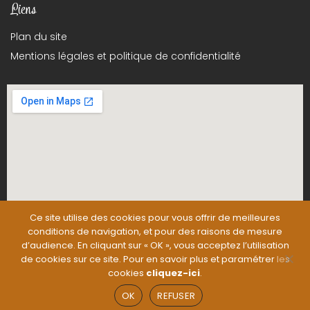
Liens
Plan du site
Mentions légales et politique de confidentialité
Ce site utilise des cookies pour vous offrir de meilleures
conditions de navigation, et pour des raisons de mesure
d’audience. En cliquant sur « OK », vous acceptez l’utilisation
de cookies sur ce site. Pour en savoir plus et paramétrer les
cookies
cliquez-ici
.
OK
REFUSER