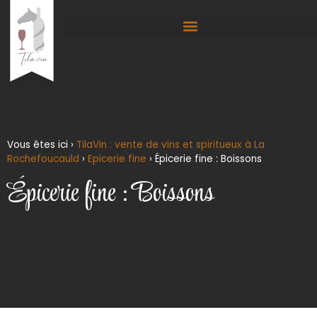
Vous êtes ici ›
TilaVin : vente de vins et spiritueux à La
Rochefoucauld
›
Epicerie fine
›
Épicerie fine : Boissons
Épicerie fine : Boissons