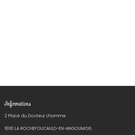
Informations
2 Place du Docteur Lhomme
16110 LA ROCHEFOUCAULD-EN-ANGOUMOIS