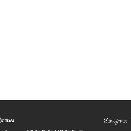
raires
Suivez-moi !