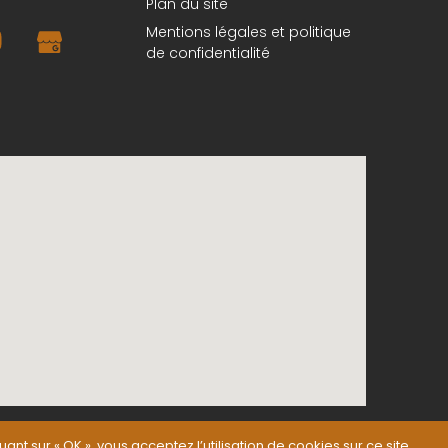
Plan du site
Mentions légales et politique
de confidentialité
nt sur « OK », vous acceptez l’utilisation de cookies sur ce site.